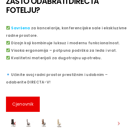
ZAŠTO ODABRATI DIRECTA
FOTELJU?
Savršena
za kancelarije, konferencijske sale i ekskluzivne
radne prostore.
Dizajn koji kombinuje luksuz i modernu funkcionalnost.
Visoka ergonomija – potpuna podrška za leđa i vrat.
Kvalitetni materijali za dugotrajnu upotrebu.
Učinite svoj radni prostor prestižnim i udobnim –
odaberite DIRECTA-V!
Cjenovnik