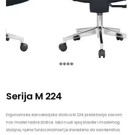
Serija M 224
Ergonomska kancelarijska stolica M 224 predstavlja sasvim
nov model radne stolice. Iako nudi spoj klasike i modernog
dizajna, njena funkcionalnost je dovedena do savršenstva.