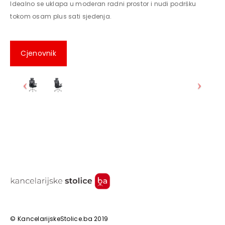
Idealno se uklapa u moderan radni prostor i nudi podršku
tokom osam plus sati sjedenja.
Cjenovnik
© KancelarijskeStolice.ba 2019