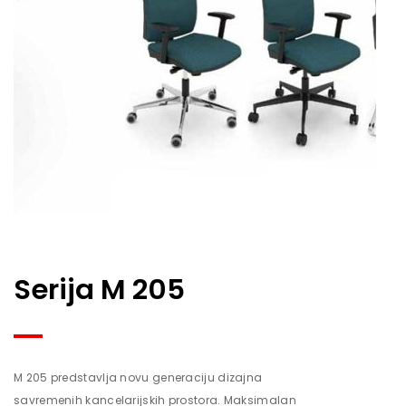
Serija M 205
M 205 predstavlja novu generaciju dizajna
savremenih kancelarijskih prostora. Maksimalan