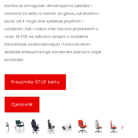
komfor je omogućen dimenzijama sjedišta i
naslona za leđa, a naslon za glavu, rukonalsni i
baza od 4 noge čine sjedenje prijatnim i
udobnim, čak i nakon više časova provedenih u
radu. M 205 se odlučno uklapa u moderne
kancelarije, zadovoljavajući i funkcionalne i
estetske kriterijume koje savremeni poslovni svijet
postavlja.
Preuzmite ŠTOF kartu
Cjenovnik