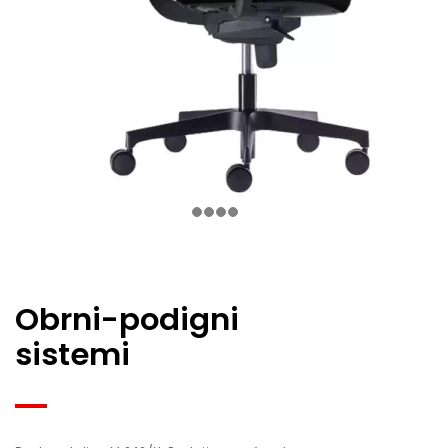
Obrni-podigni
sistemi